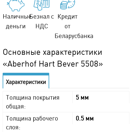
Наличные
Безнал с
Кредит
деньги
НДС
от
Беларусбанка
Основные характеристики
«Aberhof Hart Bever 5508»
Характеристики
Толщина покрытия
5 мм
общая:
Толщина рабочего
0.5 мм
слоя: