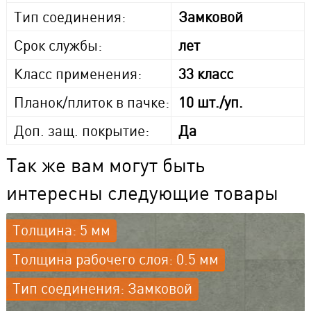
Тип соединения:
Замковой
Срок службы:
лет
Класс применения:
33 класс
Планок/плиток в пачке:
10 шт./уп.
Доп. защ. покрытие:
Да
Так же вам могут быть
интересны следующие товары
Толщина: 5 мм
Толщина рабочего слоя: 0.5 мм
Тип соединения: Замковой