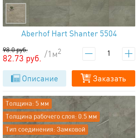
Aberhof Hart Shanter 5504
98.0 руб.
2
/1м
82.73 руб.
Описание
Заказать
Толщина: 5 мм
Толщина рабочего слоя: 0.5 мм
Тип соединения: Замковой