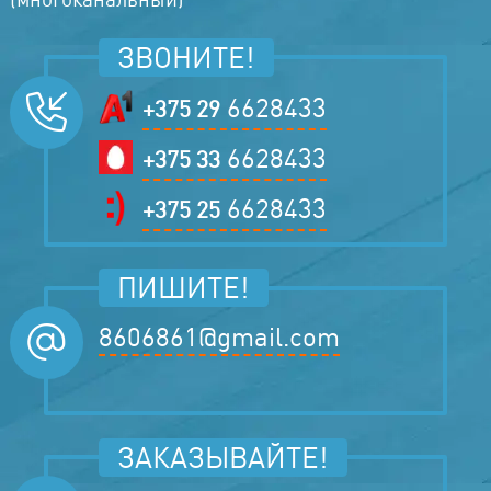
ЗВОНИТЕ!
6628433
+375 29
6628433
+375 33
6628433
+375 25
ПИШИТЕ!
8606861@gmail.com
ЗАКАЗЫВАЙТЕ!