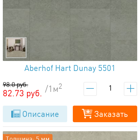
Aberhof Hart Dunay 5501
98.0 руб.
2
/1м
82.73 руб.
Описание
Заказать
Толщина: 5 мм