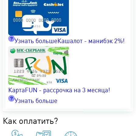
Узнать больше
Кашалот - манибэк 2%!
КартаFUN - рассрочка на 3 месяца!
Узнать больше
Как оплатить?