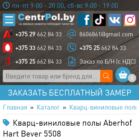
пн-пт 9:00 - 20:00, сб-вс 9:00 - 19:00
+375 29
662 84 33
8606861@gmail.com
+375 33
662 84 33
+375 25
662 84 33
+375 25
662 84 33
Заказ по Б/Н (с НДС)
0
ЗАКАЗАТЬ БЕСПЛАТНЫЙ ЗАМЕР
Главная
Каталог
Кварц-виниловые пол
Кварц-виниловые полы Aberhof
Hart Bever 5508