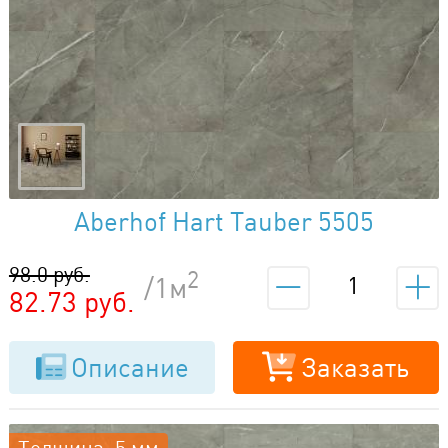
Aberhof Hart Tauber 5505
98.0 руб.
2
/1м
82.73 руб.
Описание
Заказать
Толщина: 5 мм