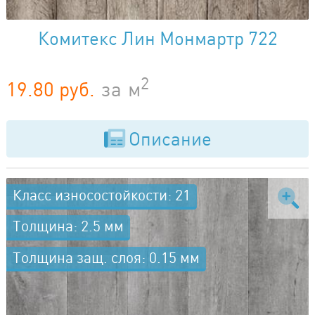
Комитекс Лин Монмартр 722
2
19.80 руб.
за
м
Описание
Класс износостойкости: 21
Толщина: 2.5 мм
Толщина защ. слоя: 0.15 мм