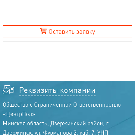
Оставить заявку
Реквизиты компании
Общество с Ограниченной Ответственностью
«ЦентрПол»
Минская область, Дзержинский район, г.
Дзержинск, ул. Фурманова 2, каб. 7, УНП