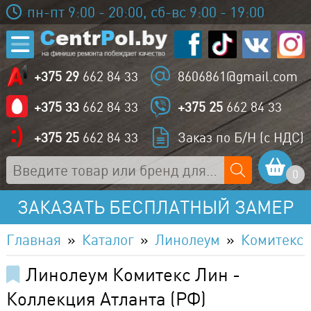
пн-пт 9:00 - 20:00, сб-вс 9:00 - 19:00
+375 29
662 84 33
8606861@gmail.com
+375 33
662 84 33
+375 25
662 84 33
+375 25
662 84 33
Заказ по Б/Н (с НДС)
0
ЗАКАЗАТЬ БЕСПЛАТНЫЙ ЗАМЕР
Главная
Каталог
Линолеум
Комитекс 
Линолеум Комитекс Лин -
Коллекция Атланта (РФ)