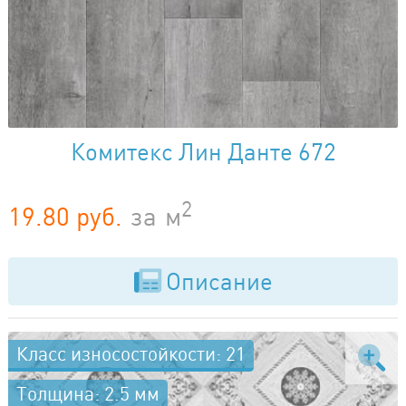
Комитекс Лин Данте 672
2
19.80 руб.
за
м
Описание
Класс износостойкости: 21
Толщина: 2.5 мм