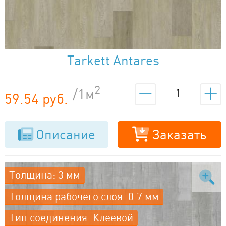
Tarkett Antares
2
/1м
59.54 руб.
Описание
Заказать
Толщина: 3 мм
Толщина рабочего слоя: 0.7 мм
Тип соединения: Клеевой