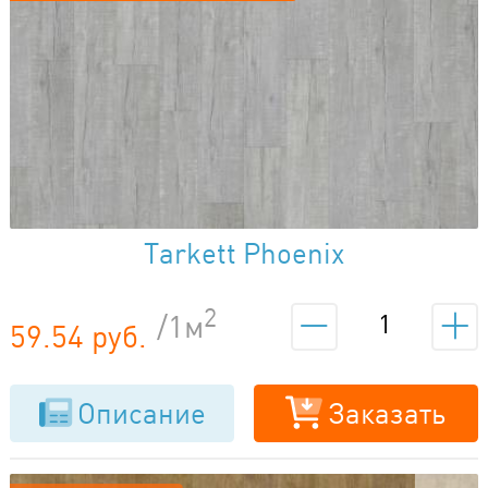
Tarkett Phoenix
2
/1м
59.54 руб.
Описание
Заказать