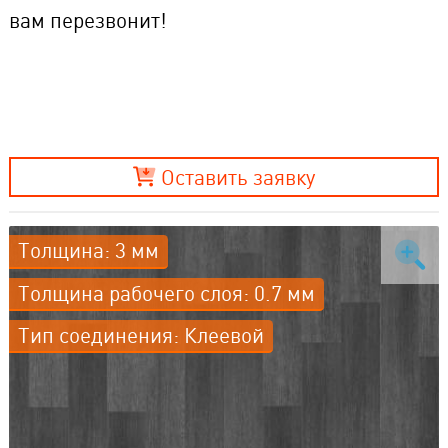
вам перезвонит!
Оставить заявку
Толщина: 3 мм
Толщина рабочего слоя: 0.7 мм
Тип соединения: Клеевой