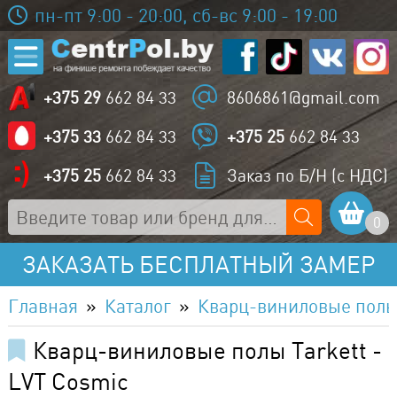
пн-пт 9:00 - 20:00, сб-вс 9:00 - 19:00
+375 29
662 84 33
8606861@gmail.com
+375 33
662 84 33
+375 25
662 84 33
+375 25
662 84 33
Заказ по Б/Н (с НДС)
0
ЗАКАЗАТЬ БЕСПЛАТНЫЙ ЗАМЕР
Главная
Каталог
Кварц-виниловые пол
Кварц-виниловые полы Tarkett -
LVT Cosmic