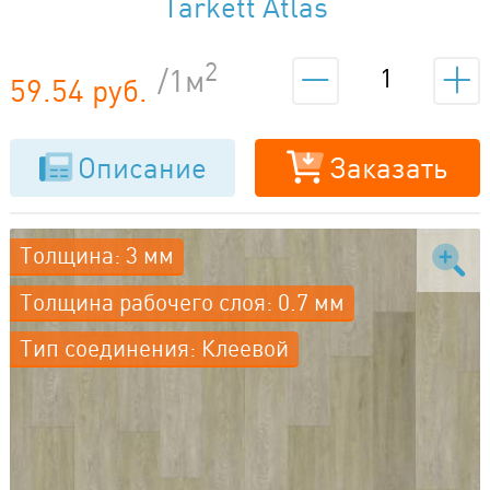
Tarkett Atlas
2
/1м
59.54 руб.
Описание
Заказать
Толщина: 3 мм
Толщина рабочего слоя: 0.7 мм
Тип соединения: Клеевой