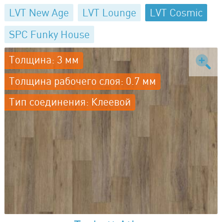
LVT New Age
LVT Lounge
LVT Cosmic
SPC Funky House
Толщина: 3 мм
Толщина рабочего слоя: 0.7 мм
Тип соединения: Клеевой