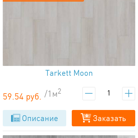
Tarkett Moon
2
/1м
59.54 руб.
Описание
Заказать