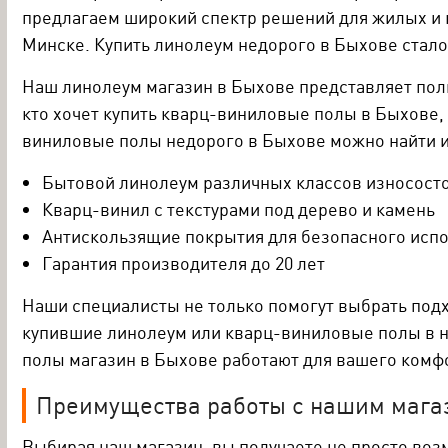
предлагаем широкий спектр решений для жилых и 
Минске. Купить линолеум недорого в Быхове стал
Наш линолеум магазин в Быхове представляет пол
кто хочет купить кварц-виниловые полы в Быхове
виниловые полы недорого в Быхове можно найти и
Бытовой линолеум различных классов износост
Кварц-винил с текстурами под дерево и камень
Антискользящие покрытия для безопасного исп
Гарантия производителя до 20 лет
Наши специалисты не только помогут выбрать подх
купившие линолеум или кварц-виниловые полы в н
полы магазин в Быхове работают для вашего комф
Преимущества работы с нашим мага
Выбирая наш магазин, вы получаете не просто воз