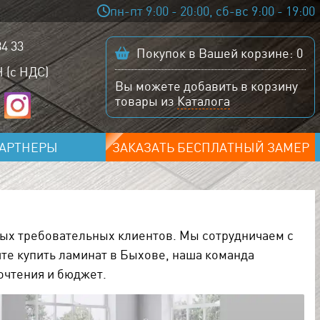
пн-пт 9:00 - 20:00, сб-вс 9:00 - 19:00
84 33
Покупок в Вашей корзине:
0
 (с НДС)
Вы можете добавить в корзину
товары из
Каталога
АРТНЕРЫ
ЗАКАЗАТЬ БЕСПЛАТНЫЙ ЗАМЕР
ых требовательных клиентов. Мы сотрудничаем с
те купить ламинат в Быхове, наша команда
очтения и бюджет.