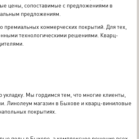
ные цены, сопоставимые с предложениями в
циальным предложениям.
о премиальных коммерческих покрытий. Для тех,
ионными технологическими решениями. Кварц-
дителями.
 укладку. Мы гордимся тем, что многие клиенты,
ми. Линолеум магазин в Быхове и кварц-виниловые
напольных покрытиях.
овые полы в Быхове, а комплексное решение всех