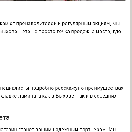
польных покрытий и аксессуаров к ним по лучшим
кам от производителей и регулярным акциям, мы
ове – это не просто точка продаж, а место, где
 специалисты подробно расскажут о преимуществах
ладке ламината как в Быхове, так и в соседних
ета
магазин станет вашим надежным партнером. Мы