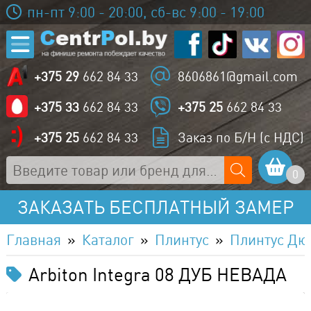
пн-пт 9:00 - 20:00, сб-вс 9:00 - 19:00
+375 29
662 84 33
8606861@gmail.com
+375 33
662 84 33
+375 25
662 84 33
+375 25
662 84 33
Заказ по Б/Н (с НДС)
0
ЗАКАЗАТЬ БЕСПЛАТНЫЙ ЗАМЕР
Главная
Каталог
Плинтус
Плинтус Дю
Arbiton Integra 08 ДУБ НЕВАДА