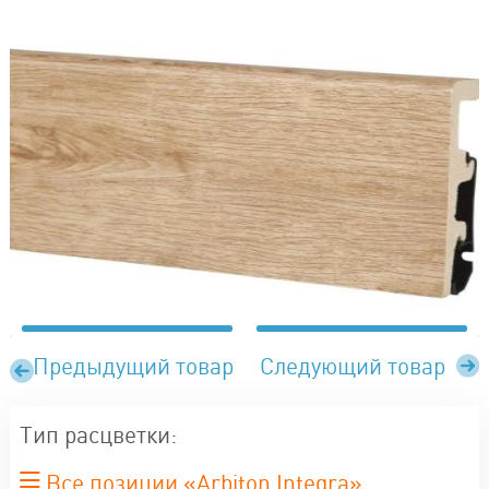
Предыдущий товар
Следующий товар
Тип расцветки:
Все позиции «Arbiton Integra»