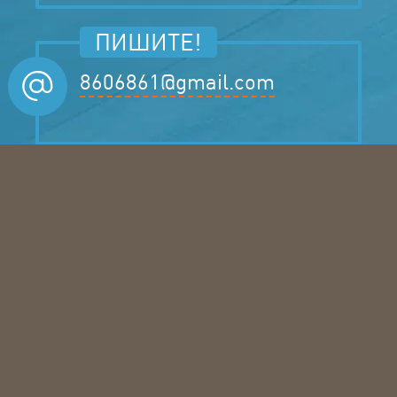
ПИШИТЕ!
8606861@gmail.com
ЗАКАЗЫВАЙТЕ!
Бесплатный замер
Заказ по Б/Н (с НДС)