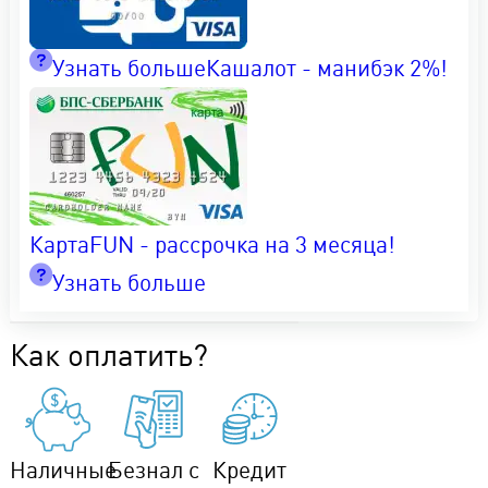
Узнать больше
Кашалот - манибэк 2%!
КартаFUN - рассрочка на 3 месяца!
Узнать больше
Как оплатить?
Наличные
Безнал с
Кредит