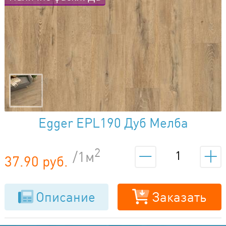
Egger EPL190 Дуб Мелба
Натуральный
2
/1м
37.90 руб.
Описание
Заказать