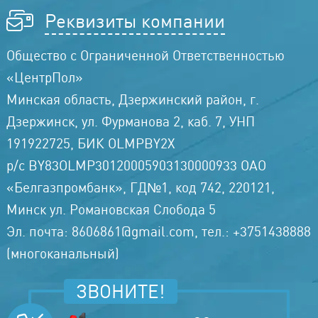
Реквизиты компании
Общество с Ограниченной Ответственностью
«ЦентрПол»
Минская область, Дзержинский район, г.
Дзержинск, ул. Фурманова 2, каб. 7, УНП
191922725, БИК OLMPBY2X
р/с BY83OLMP30120005903130000933 ОАО
«Белгазпромбанк», ГД№1, код 742, 220121,
Минск ул. Романовская Слобода 5
Эл. почта: 8606861@gmail.com, тел.: +3751438888
(многоканальный)
ЗВОНИТЕ!