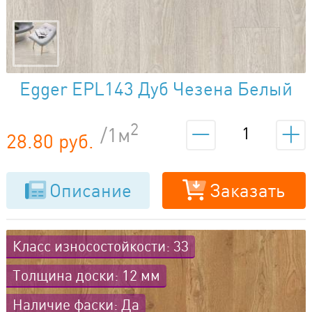
Egger EPL143 Дуб Чезена Белый
2
/1м
28.80 руб.
Описание
Заказать
Класс износостойкости: 33
Толщина доски: 12 мм
Наличие фаски: Да