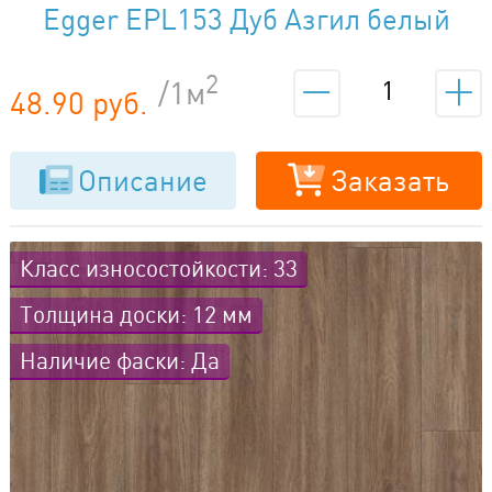
Egger EPL153 Дуб Азгил белый
2
/1м
48.90 руб.
Описание
Заказать
Класс износостойкости: 33
Толщина доски: 12 мм
Наличие фаски: Да