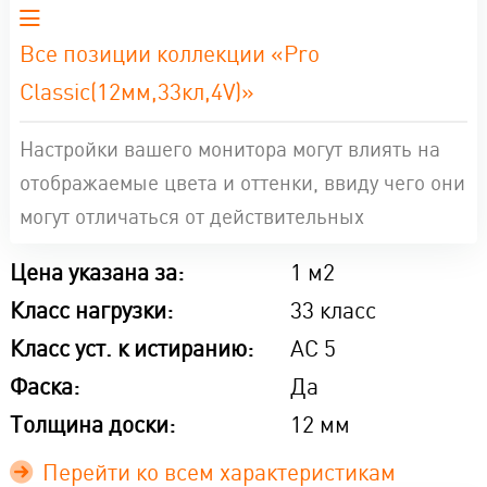
Все позиции коллекции «Pro
Classic(12мм,33кл,4V)»
Настройки вашего монитора могут влиять на
отображаемые цвета и оттенки, ввиду чего они
могут отличаться от действительных
Цена указана за:
1 м2
Класс нагрузки:
33 класс
Класс уст. к истиранию:
AC 5
Фаска:
Да
Толщина доски:
12 мм
Перейти ко всем характеристикам