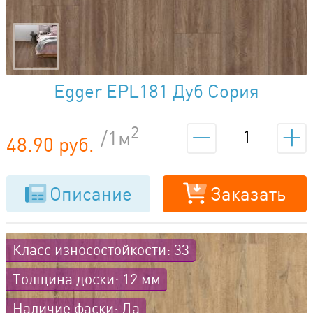
Egger EPL181 Дуб Сория
Коричневый
2
/1м
48.90 руб.
Описание
Заказать
Класс износостойкости: 33
Толщина доски: 12 мм
Наличие фаски: Да