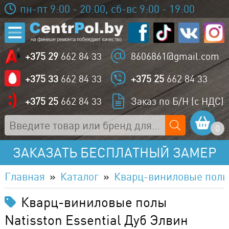
пн-пт 9:00 - 20:00, сб-вс 9:00 - 19:00
+375 29
662 84 33
8606861@gmail.com
+375 33
662 84 33
+375 25
662 84 33
+375 25
662 84 33
Заказ по Б/Н (с НДС)
0
ЗАКАЗАТЬ БЕСПЛАТНЫЙ ЗАМЕР
Главная
Каталог
Кварц-виниловые пол
Кварц-виниловые полы
Natisston Essential Дуб Элвин