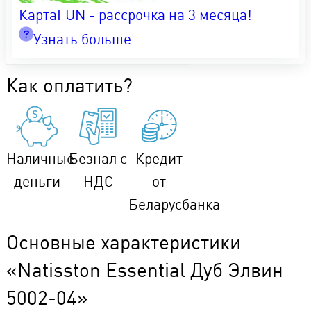
КартаFUN - рассрочка на 3 месяца!
Узнать больше
Как оплатить?
Наличные
Безнал с
Кредит
деньги
НДС
от
Беларусбанка
Основные характеристики
«Natisston Essential Дуб Элвин
5002-04»