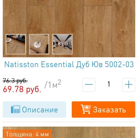
Natisston Essential Дуб Юв 5002-03
76.3 руб.
2
/1м
69.78 руб.
Описание
Заказать
Толщина: 4 мм