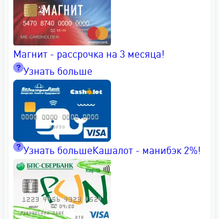
Магнит - рассрочка на 3 месяца!
Узнать больше
Узнать больше
Кашалот - манибэк 2%!