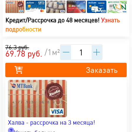
Кредит/Рассрочка до 48 месяцев!
Узнать
подробности
76.3 руб.
/1м²
69.78 руб.
Заказать
Халва - рассрочка на 3 месяца!