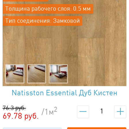
Толщина рабочего слоя: 0.5 мм
Тип соединения: Замковой
Natisston Essential Дуб Кистен
5002-05
76.3 руб.
2
/1м
69.78 руб.