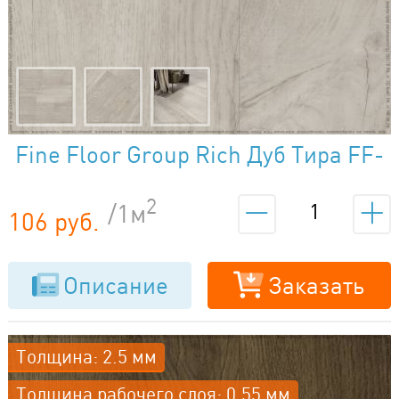
Fine Floor Group Rich Дуб Тира FF-
2087
2
/1м
106 руб.
Описание
Заказать
Толщина: 2.5 мм
Толщина рабочего слоя: 0.55 мм