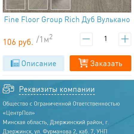
Fine Floor Group Rich Дуб Вулькано
FF-2090
2
/1м
106 руб.
Описание
Заказать
Реквизиты компании
Общество с Ограниченной Ответственностью
«ЦентрПол»
Минская область, Дзержинский район, г.
Дзержинск, ул. Фурманова 2, каб. 7, УНП