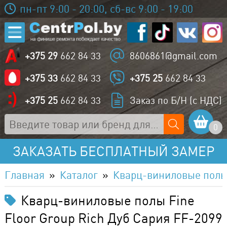
пн-пт 9:00 - 20:00, сб-вс 9:00 - 19:00
+375 29
662 84 33
8606861@gmail.com
+375 33
662 84 33
+375 25
662 84 33
+375 25
662 84 33
Заказ по Б/Н (с НДС)
0
ЗАКАЗАТЬ БЕСПЛАТНЫЙ ЗАМЕР
Главная
Каталог
Кварц-виниловые пол
Кварц-виниловые полы Fine
Floor Group Rich Дуб Сария FF-2099