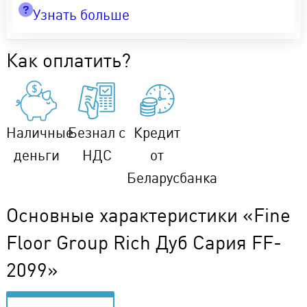
Узнать больше
Как оплатить?
Наличные
Безнал с
Кредит
деньги
НДС
от
Беларусбанка
Основные характеристики «Fine
Floor Group Rich Дуб Сария FF-
2099»