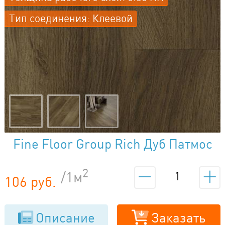
Тип соединения: Клеевой
Fine Floor Group Rich Дуб Патмос
FF-2088
2
/1м
106 руб.
Описание
Заказать