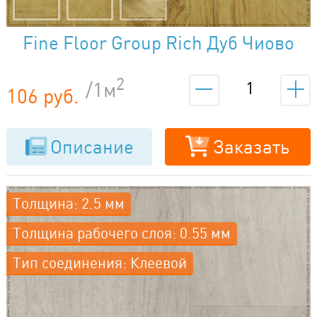
Fine Floor Group Rich Дуб Чиово
FF-2086
2
/1м
106 руб.
Описание
Заказать
Толщина: 2.5 мм
Толщина рабочего слоя: 0.55 мм
Тип соединения: Клеевой