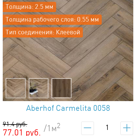
Толщина: 2.5 мм
Толщина рабочего слоя: 0.55 мм
Тип соединения: Клеевой
Aberhof Carmelita 0058
91.4 руб.
2
/1м
77.01 руб.