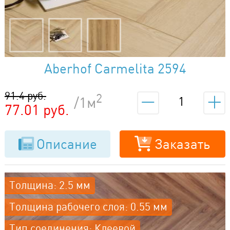
Aberhof Carmelita 2594
91.4 руб.
2
/1м
77.01 руб.
Описание
Заказать
Толщина: 2.5 мм
Толщина рабочего слоя: 0.55 мм
Тип соединения: Клеевой