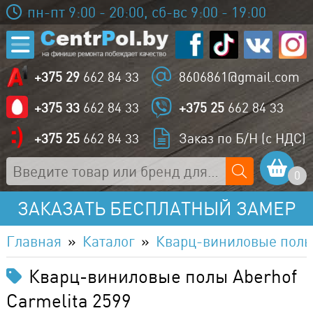
пн-пт 9:00 - 20:00, сб-вс 9:00 - 19:00
+375 29
662 84 33
8606861@gmail.com
+375 33
662 84 33
+375 25
662 84 33
+375 25
662 84 33
Заказ по Б/Н (с НДС)
0
ЗАКАЗАТЬ БЕСПЛАТНЫЙ ЗАМЕР
Главная
Каталог
Кварц-виниловые пол
Кварц-виниловые полы Aberhof
Carmelita 2599