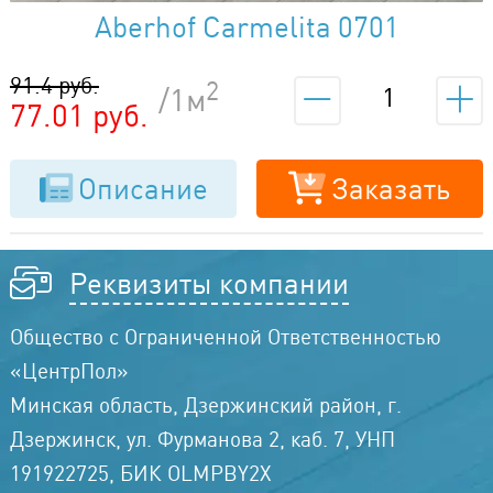
Aberhof Carmelita 0701
91.4 руб.
2
/1м
77.01 руб.
Описание
Заказать
Реквизиты компании
Общество с Ограниченной Ответственностью
«ЦентрПол»
Минская область, Дзержинский район, г.
Дзержинск, ул. Фурманова 2, каб. 7, УНП
191922725, БИК OLMPBY2X