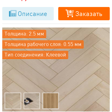
Описание
Заказать
Толщина: 2.5 мм
Толщина рабочего слоя: 0.55 мм
Тип соединения: Клеевой