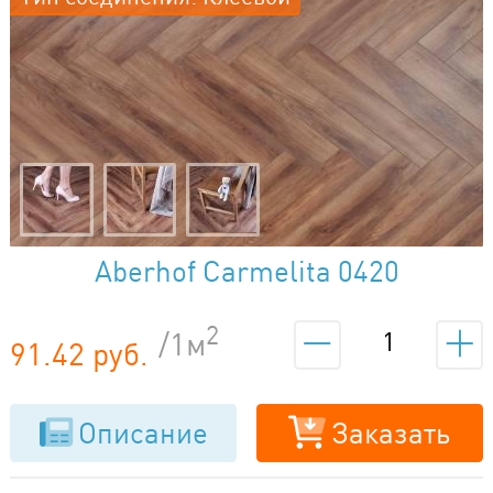
Aberhof Carmelita 0420
2
/1м
91.42 руб.
Описание
Заказать