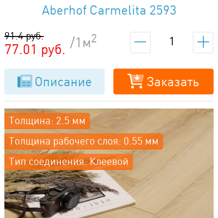
Aberhof Carmelita 2593
91.4 руб.
2
/1м
77.01 руб.
Описание
Заказать
Толщина: 2.5 мм
Толщина рабочего слоя: 0.55 мм
Тип соединения: Клеевой