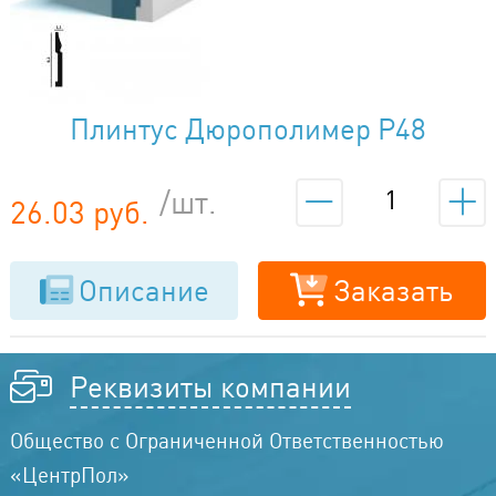
Плинтус Дюрополимер P48
/шт.
26.03 руб.
Описание
Заказать
Реквизиты компании
Общество с Ограниченной Ответственностью
«ЦентрПол»