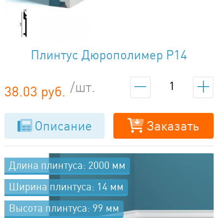
Плинтус Дюрополимер P14
/шт.
38.03 руб.
Описание
Заказать
Длина плинтуса: 2000 мм
Ширина плинтуса: 14 мм
Высота плинтуса: 99 мм