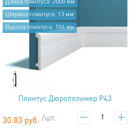
Длина плинтуса: 2000 мм
Ширина плинтуса: 13 мм
Высота плинтуса: 106 мм
Плинтус Дюрополимер P43
/шт.
30.83 руб.