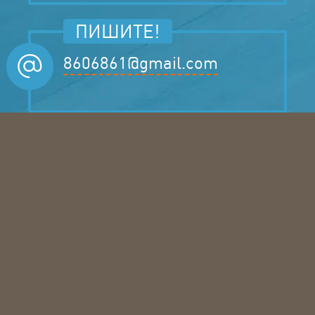
ПИШИТЕ!
8606861@gmail.com
ЗАКАЗЫВАЙТЕ!
Бесплатный замер
Заказ по Б/Н (с НДС)