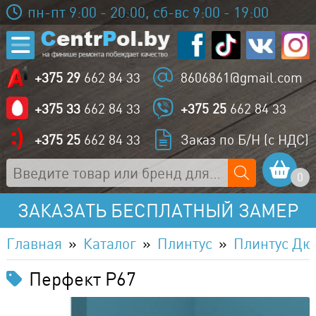
пн-пт 9:00 - 20:00, сб-вс 9:00 - 19:00
+375 29
662 84 33
8606861@gmail.com
+375 33
662 84 33
+375 25
662 84 33
+375 25
662 84 33
Заказ по Б/Н (с НДС)
0
ЗАКАЗАТЬ БЕСПЛАТНЫЙ ЗАМЕР
Главная
Каталог
Плинтус
Плинтус Дю
Перфект P67