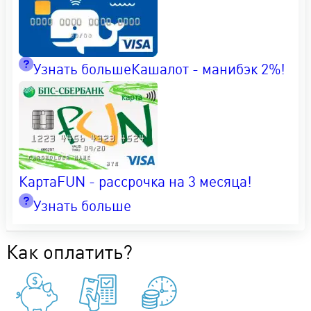
Узнать больше
Кашалот - манибэк 2%!
КартаFUN - рассрочка на 3 месяца!
Узнать больше
Как оплатить?