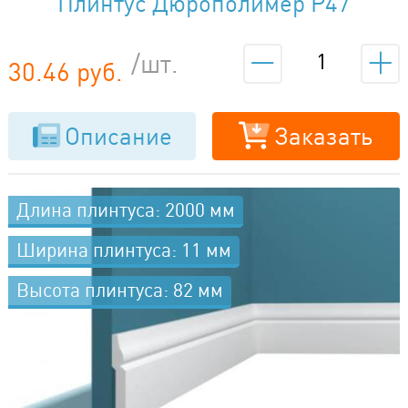
Плинтус Дюрополимер P47
/шт.
30.46 руб.
Описание
Заказать
Длина плинтуса: 2000 мм
Ширина плинтуса: 11 мм
Высота плинтуса: 82 мм