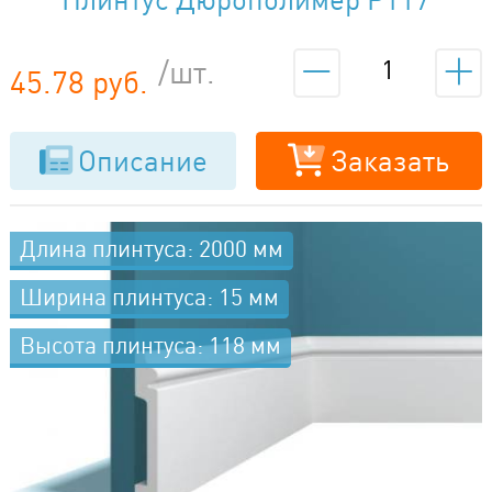
/шт.
45.78 руб.
Описание
Заказать
Длина плинтуса: 2000 мм
Ширина плинтуса: 15 мм
Высота плинтуса: 118 мм