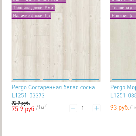
Толщина доски: 9 мм
Толщина дос
Наличие фаски: Да
Наличие фас
Pergo Состаренная белая сосна
Pergo Мо
L1251-03373
L1251-03
92.9 руб.
2
93 руб.
/1м
/1
75.9 руб.