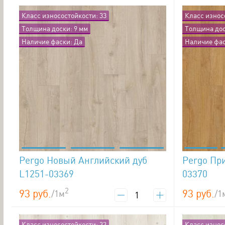
Класс износостойкости: 33
Класс износ
Толщина доски: 9 мм
Толщина дос
Наличие фаски: Да
Наличие фас
Pergo Новый Английский дуб
Pergo Пр
L1251-03369
03370
2
93 руб.
93 руб.
/1м
/1
Класс износостойкости: 33
Класс износ