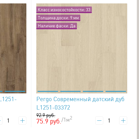
Класс износостойкости: 33
Толщина доски: 9 мм
Наличие фаски: Да
L1251-
Pergo Современный датский дуб
L1251-03372
92.9 руб.
2
/1м
75.9 руб.