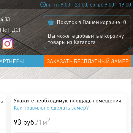
пн-пт 9:00 - 20:00, сб-вс 9:00 - 19:00
84 33
Покупок в Вашей корзине:
0
 (с НДС)
Вы можете добавить в корзину
товары из
Каталога
АРТНЕРЫ
ЗАКАЗАТЬ БЕСПЛАТНЫЙ ЗАМЕР
Укажите необходимую площадь помещения.
ый
Как правильно сделать замер?
2
93 руб.
/1м