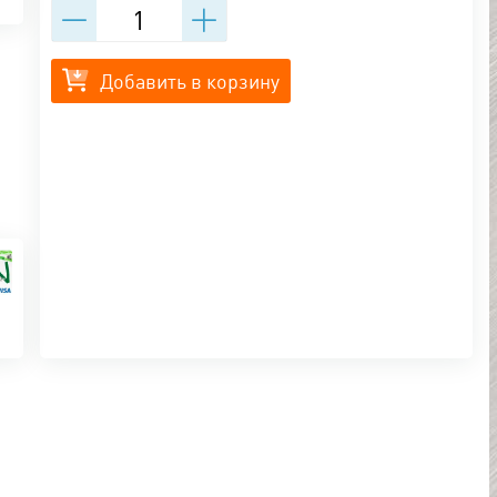
Добавить в корзину
UN
чка