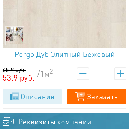
Pergo Дуб Элитный Бежевый
L1257-03837
65.9 руб.
2
/1м
53.9 руб.
Описание
Заказать
Реквизиты компании