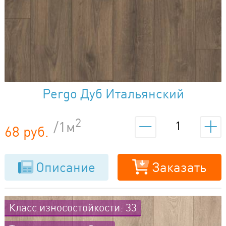
Pergo Дуб Итальянский
Коричневый L1257-04669
2
/1м
68 руб.
Описание
Заказать
Класс износостойкости: 33