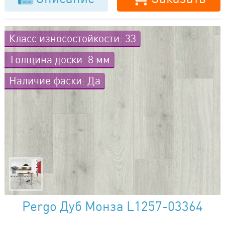
Класс износостойкости: 33
Толщина доски: 8 мм
Наличие фаски: Да
Pergo Дуб Монза L1257-03364