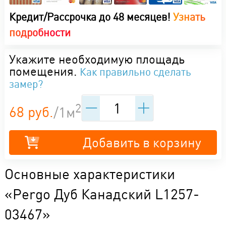
Кредит/Рассрочка до 48 месяцев!
Узнать
подробности
Укажите необходимую площадь
помещения.
Как правильно сделать
замер?
2
68 руб.
/1м
Добавить в корзину
Основные характеристики
«Pergo Дуб Канадский L1257-
03467»