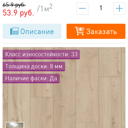
65.9 руб.
2
/1м
53.9 руб.
Описание
Заказать
Класс износостойкости: 33
Толщина доски: 8 мм
Наличие фаски: Да