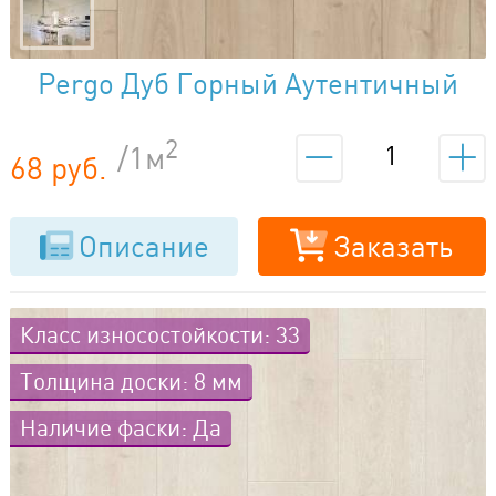
Pergo Дуб Горный Аутентичный
Светлый L1257-03468
2
/1м
68 руб.
Описание
Заказать
Класс износостойкости: 33
Толщина доски: 8 мм
Наличие фаски: Да