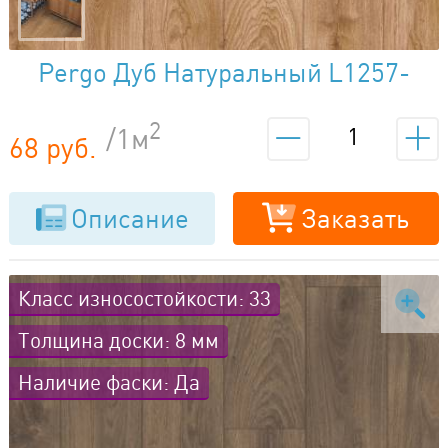
Pergo Дуб Натуральный L1257-
01804
2
/1м
68 руб.
Описание
Заказать
Класс износостойкости: 33
Толщина доски: 8 мм
Наличие фаски: Да