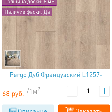
Толщина доски: 8 мм
Наличие фаски: Да
Pergo Дуб Французский L1257-
01831
2
/1м
68 руб.
Описание
Заказать