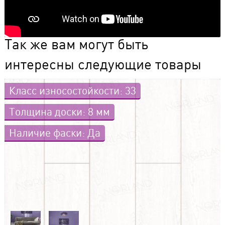
Так же вам могут быть
интересны следующие товары
Класс износостойкости: 33
Толщина доски: 8 мм
Наличие фаски: Да