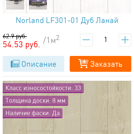
Norland LF301-01 Дуб Ланай
62.9 руб.
2
/1м
54.53 руб.
Описание
Заказать
Класс износостойкости: 33
Толщина доски: 8 мм
Наличие фаски: Да