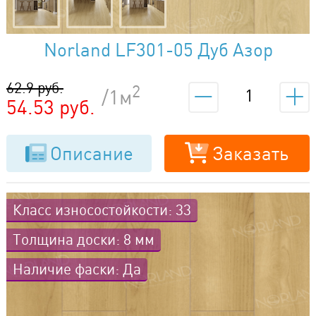
Norland LF301-05 Дуб Азор
62.9 руб.
2
/1м
54.53 руб.
Описание
Заказать
Класс износостойкости: 33
Толщина доски: 8 мм
Наличие фаски: Да