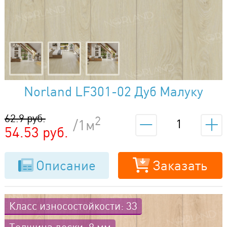
Norland LF301-02 Дуб Малуку
62.9 руб.
2
/1м
54.53 руб.
Описание
Заказать
Класс износостойкости: 33