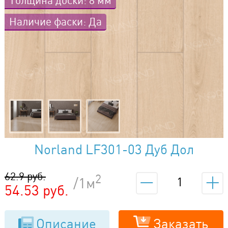
Толщина доски: 8 мм
Наличие фаски: Да
Norland LF301-03 Дуб Дол
62.9 руб.
2
/1м
54.53 руб.
Описание
Заказать