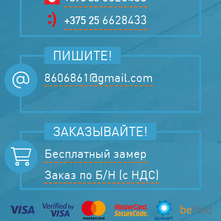
6628433
+375 25
ПИШИТЕ!
8606861@gmail.com
ЗАКАЗЫВАЙТЕ!
Бесплатный замер
Заказ по Б/Н (с НДС)