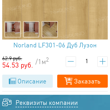
Norland LF301-06 Дуб Лузон
62.9 руб.
2
/1м
54.53 руб.
Описание
Заказать
Реквизиты компании