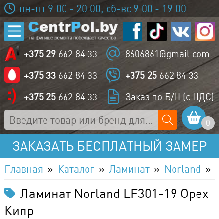
пн-пт 9:00 - 20:00, сб-вс 9:00 - 19:00
+375 29
662 84 33
8606861@gmail.com
+375 33
662 84 33
+375 25
662 84 33
+375 25
662 84 33
Заказ по Б/Н (с НДС)
0
ЗАКАЗАТЬ БЕСПЛАТНЫЙ ЗАМЕР
Главная
Каталог
Ламинат
Norland
Ламинат Norland LF301-19 Орех
Кипр