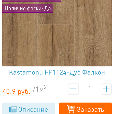
Наличие фаски: Да
Kastamonu FP1124-Дуб Фалкон
2
/1м
40.9 руб.
Описание
Заказать