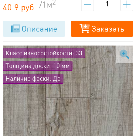
2
/1м
40.9 руб.
Описание
Заказать
Класс износостойкости: 33
Толщина доски: 10 мм
Наличие фаски: Да