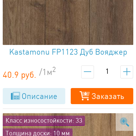
Kastamonu FP1123 Дуб Вояджер
2
/1м
40.9 руб.
Описание
Заказать
Класс износостойкости: 33
Толщина доски: 10 мм