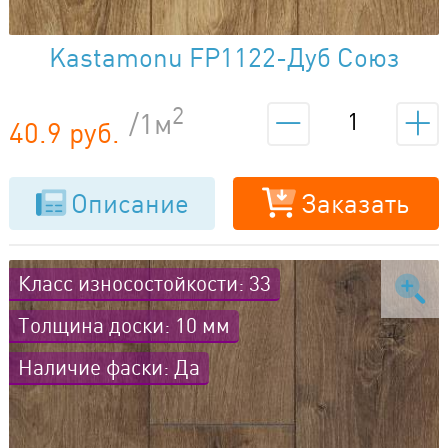
Kastamonu FP1122-Дуб Союз
2
/1м
40.9 руб.
Описание
Заказать
Класс износостойкости: 33
Толщина доски: 10 мм
Наличие фаски: Да