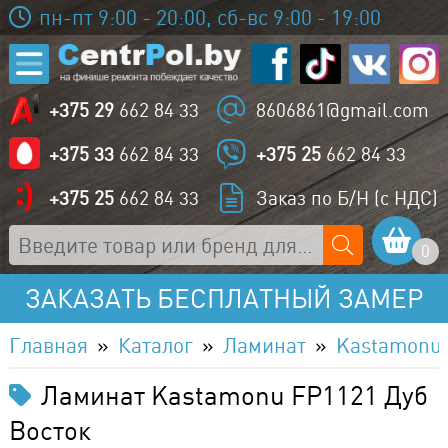
пн-пт 9:00 - 20:00, сб-вс 9:00 - 19:00
+375 29
662 84 33
8606861@gmail.com
+375 33
662 84 33
+375 25
662 84 33
+375 25
662 84 33
Заказ по Б/Н (с НДС)
0
ЗАКАЗАТЬ БЕСПЛАТНЫЙ ЗАМЕР
Главная
Каталог
Ламинат
Kastamonu
Ламинат Kastamonu FP1121 Дуб
Восток