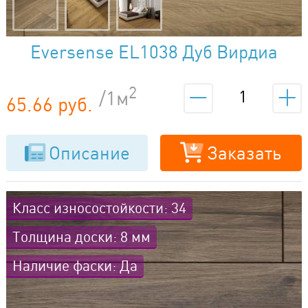
Eversense EL1038 Дуб Вирдиа
натуральный
2
/1м
65.66 руб.
Описание
Заказать
Класс износостойкости: 34
Толщина доски: 8 мм
Наличие фаски: Да