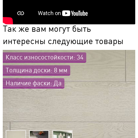
Так же вам могут быть
интересны следующие товары
Класс износостойкости: 34
Толщина доски: 8 мм
Наличие фаски: Да