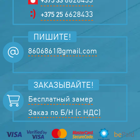
6628433
+375 25
ПИШИТЕ!
8606861@gmail.com
ЗАКАЗЫВАЙТЕ!
Бесплатный замер
Заказ по Б/Н (с НДС)