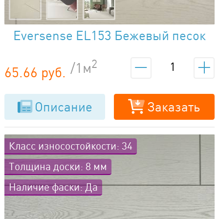
Eversense EL153 Бежевый песок
2
/1м
65.66 руб.
Описание
Заказать
Класс износостойкости: 34
Толщина доски: 8 мм
Наличие фаски: Да