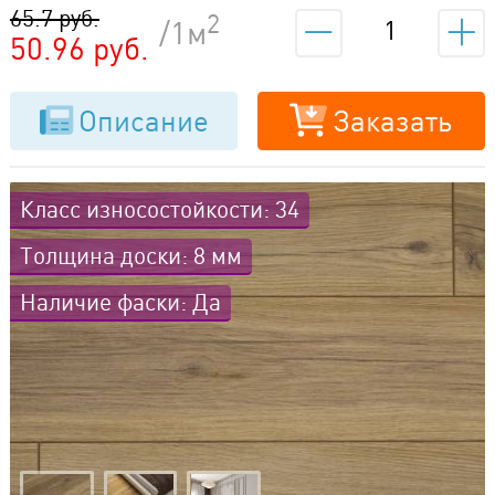
натуральный светлый
65.7 руб.
2
/1м
50.96 руб.
Описание
Заказать
Класс износостойкости: 34
Толщина доски: 8 мм
Наличие фаски: Да