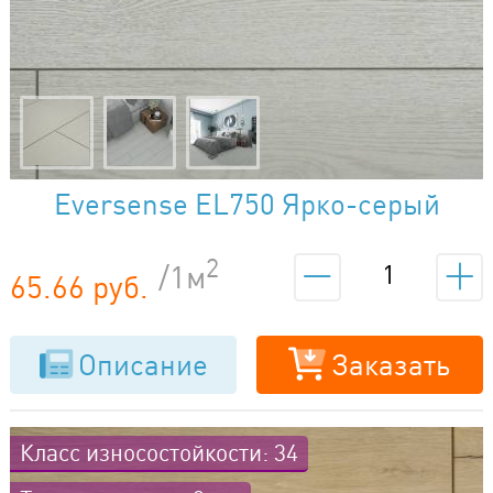
Eversense EL750 Ярко-серый
2
/1м
65.66 руб.
Описание
Заказать
Класс износостойкости: 34