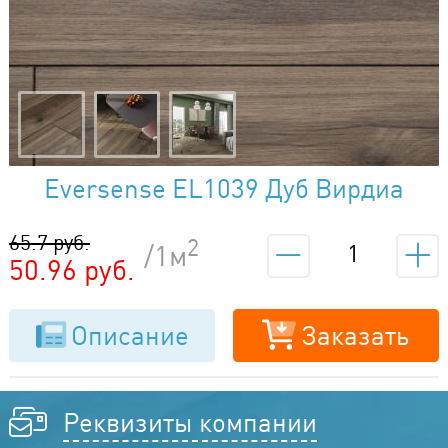
Eversense EL1039 Дуб Вирдиа
коричневый
65.7 руб.
2
/1м
50.96 руб.
Описание
Заказать
Реквизиты компании