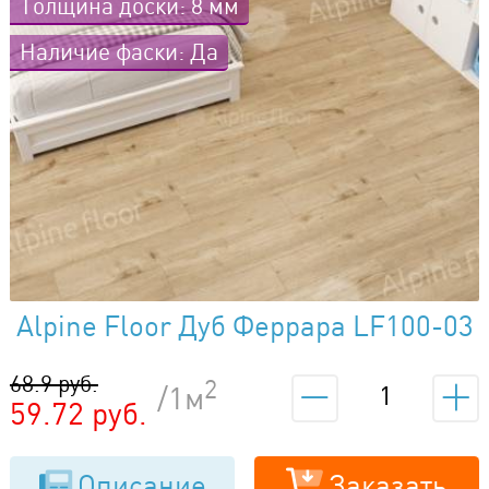
Толщина доски: 8 мм
Наличие фаски: Да
Alpine Floor Дуб Феррара LF100-03
68.9 руб.
2
/1м
59.72 руб.
Описание
Заказать