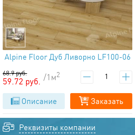
Alpine Floor Дуб Ливорно LF100-06
68.9 руб.
2
/1м
59.72 руб.
Описание
Заказать
Реквизиты компании