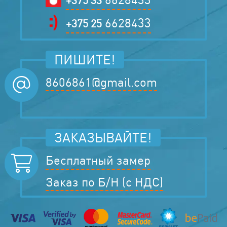
6628433
+375 25
ПИШИТЕ!
8606861@gmail.com
ЗАКАЗЫВАЙТЕ!
Бесплатный замер
Заказ по Б/Н (с НДС)