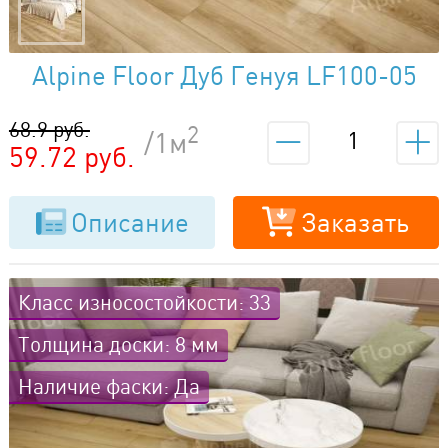
Alpine Floor Дуб Генуя LF100-05
68.9 руб.
2
/1м
59.72 руб.
Описание
Заказать
Класс износостойкости: 33
Толщина доски: 8 мм
Наличие фаски: Да