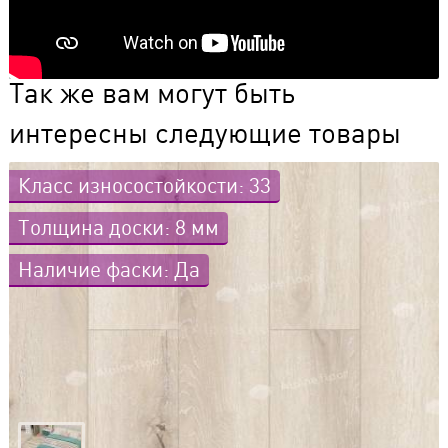
Так же вам могут быть
интересны следующие товары
Класс износостойкости: 33
Толщина доски: 8 мм
Наличие фаски: Да