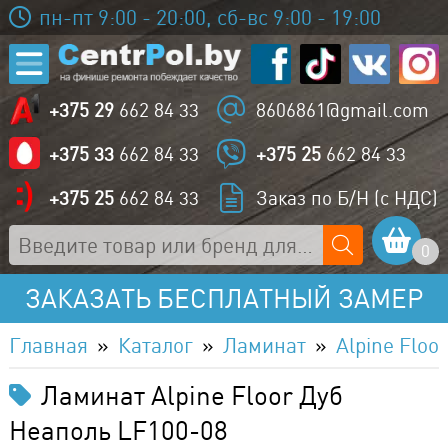
пн-пт 9:00 - 20:00, сб-вс 9:00 - 19:00
+375 29
662 84 33
8606861@gmail.com
+375 33
662 84 33
+375 25
662 84 33
+375 25
662 84 33
Заказ по Б/Н (с НДС)
0
ЗАКАЗАТЬ БЕСПЛАТНЫЙ ЗАМЕР
Главная
Каталог
Ламинат
Alpine Floor
Ламинат Alpine Floor Дуб
Неаполь LF100-08