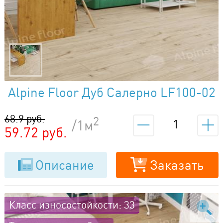
Alpine Floor Дуб Салерно LF100-02
68.9 руб.
2
/1м
59.72 руб.
Описание
Заказать
Класс износостойкости: 33